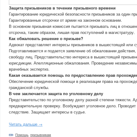
Защита призывников в течении призывного времени
Гарантирование юридической безопасности призывников за один пр
Гарантированные отсрочки от армии на законном основании.
В основном призывная комиссия пытается призывать лиц в отношен
отсрочка, таким образом, лишая прав поступлений в магистратуру.
Как обжаловать решение о призыве?
Адвокат представляет интересы призывников в вышестоящей или с
Подготавливается и подается заявление об обжаловании действия
свободу лиц. Представительство интереса в вышестоящей призывн
юрисдикции. Апелляционные обжалования. Проведение независимы
врачебных экспертиз.
Какая оказывается помощь по предоставлению прав прохожде
Обеспечение юридической помощи в реализации права на прохожде
гражданской службы.
В чем заключается защита по уголовному делу
Представительство по уголовному делу разной степени тяжести. А
предварительную проверку. Возбуждает уголовное дело. Проводит
следствие. Защищает интересы в судье.
Читать дальше →
Помощь
,
призывникам