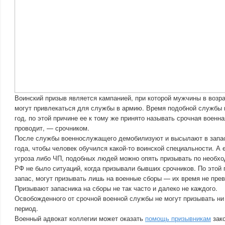
Воинский призыв является кампанией, при которой мужчины в возра
могут привлекаться для службы в армию. Время подобной службы 
год, по этой причине ее к тому же принято называть срочная военная
проводит, — срочником.
После службы военнослужащего демобилизуют и высылают в запасы
года, чтобы человек обучился какой-то воинской специальности. А 
угроза либо ЧП, подобных людей можно опять призывать по необхо
РФ не было ситуаций, когда призывали бывших срочников. По этой п
запас, могут призывать лишь на военные сборы — их время не пре
Призывают запасника на сборы не так часто и далеко не каждого.
Освобожденного от срочной военной службы не могут призывать ни 
период.
Военный адвокат коллегии может оказать
помощь призывникам
зак