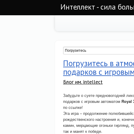
Интеллект - сила бол
Погрузитесь в атм
подарков с игровым
Блог им. intellect
Забудьте о суете предновогодней лих
подарков с игровым автоматом
Royal
по ссылке!
Эта игра – продолжение полюбившейс
рождественского настроения и, конеч
камин, мерцающие огоньки гирлянд, п
так и манят к победе.