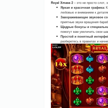
Royal Xmass 2
– это не просто слот, 
Яркая и красочная графика:
К
любовью и вниманием к деталя
Завораживающее звуковое со
приятные звуки вращения бара
Щедрые бонусы и специальн
помогут вам увеличить свои ша
Простой и понятный интерфе
разберетесь в правилах и начн