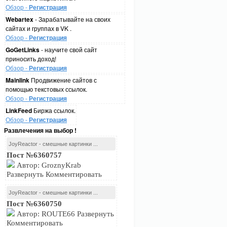
Обзор -
Регистрация
Webartex
- Зарабатывайте на своих
сайтах и группах в VK .
Обзор -
Регистрация
GoGetLinks
- научите свой сайт
приносить доход!
Обзор -
Регистрация
Mainlink
Продвижение сайтов с
помощью текстовых ссылок.
Обзор -
Регистрация
LinkFeed
Биржа ссылок.
Обзор -
Регистрация
Развлечения на выбор !
JoyReactor - смешные картинки ...
Пост №6360757
Автор: GroznyKrab
Развернуть Комментировать
JoyReactor - смешные картинки ...
Пост №6360750
Автор: ROUTE66 Развернуть
Комментировать