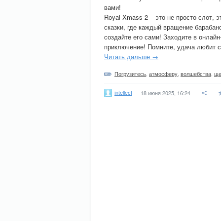
вами!
Royal Xmass 2 – это не просто слот,
сказки, где каждый вращение барабан
создайте его сами! Заходите в онлайн
приключение! Помните, удача любит с
Читать дальше →
Погрузитесь
,
атмосферу
,
волшебства
,
ще
intellect
18 июня 2025, 16:24