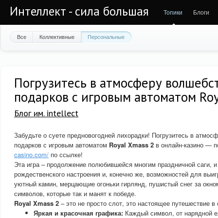
Интеллект - сила большая
Топики
Блоги
Все
Коллективные
Персональные
Погрузитесь в атмосферу волшебс
подарков с игровым автоматом Roy
Блог им. intellect
Забудьте о суете предновогодней лихорадки! Погрузитесь в атмо
подарков с игровым автоматом
Royal Xmass 2
в онлайн-казино — 
casino.com/
по ссылке!
Эта игра – продолжение полюбившейся многим праздничной саги, 
рождественского настроения и, конечно же, возможностей для выиг
уютный камин, мерцающие огоньки гирлянд, пушистый снег за окно
символов, которые так и манят к победе.
Royal Xmass 2
– это не просто слот, это настоящее путешествие в 
Яркая и красочная графика:
Каждый символ, от нарядной е