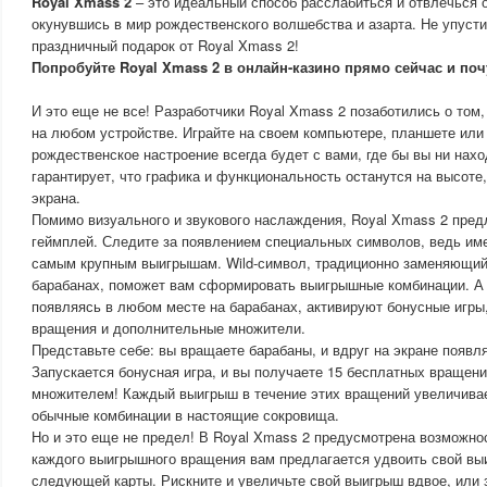
Royal Xmass 2
– это идеальный способ расслабиться и отвлечься о
окунувшись в мир рождественского волшебства и азарта. Не упуст
праздничный подарок от Royal Xmass 2!
Попробуйте Royal Xmass 2 в онлайн-казино прямо сейчас и поч
И это еще не все! Разработчики Royal Xmass 2 позаботились о том,
на любом устройстве. Играйте на своем компьютере, планшете или
рождественское настроение всегда будет с вами, где бы вы ни нах
гарантирует, что графика и функциональность останутся на высоте
экрана.
Помимо визуального и звукового наслаждения, Royal Xmass 2 пре
геймплей. Следите за появлением специальных символов, ведь име
самым крупным выигрышам. Wild-символ, традиционно заменяющий
барабанах, поможет вам сформировать выигрышные комбинации. А 
появляясь в любом месте на барабанах, активируют бонусные игры
вращения и дополнительные множители.
Представьте себе: вы вращаете барабаны, и вдруг на экране появля
Запускается бонусная игра, и вы получаете 15 бесплатных вращен
множителем! Каждый выигрыш в течение этих вращений увеличивае
обычные комбинации в настоящие сокровища.
Но и это еще не предел! В Royal Xmass 2 предусмотрена возможнос
каждого выигрышного вращения вам предлагается удвоить свой вы
следующей карты. Рискните и увеличьте свой выигрыш вдвое, или з