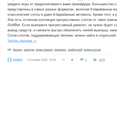
увидеть игры от предпочитаемого вами провайдера. Большинство 
представлены в самых разных форматах, включая 5-барабанные иг
классические слоты и даже 6-барабанные автоматы. Кроме того, в
Star есть отличная коллекция прогрессивных слотов от таких компан
iSoftBet. Если выиграете прогрессивный джекпот, не нужно будет с
вывод средств, и сможете быстро обналичить любой выигрыш, каки
Сотни слотов, поддерживающих биткоин, можно найти в отдельной 
Читать дальше →
Казино
,
никогда
,
переставало
,
радовать
,
любителей
,
видеослотов
intellect
14 ноября 2024, 19:30
0
1876