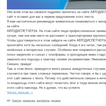
Обо всём этом вы сможете подробно прочитать на сайте АВТОДИС
сайт я оставил для вас в первом предложении этого текста.
Я вам настоятельно рекомендую внимательно ознакомиться с мат
на сайте
АВТОДИСПЕТЧЕР24. На этом сайте люди профессионально занима
лучше, чем они вам никто не расскажет о транспортировке крупного
Чтобы удостовериться в этом зайдите на сайте АВТОДИСПЕТЧЕР24 
прочитайте хотя бы несколько сообщений. Когда я его читал, там р
необычных и интересных случаях. Особенно мне понравился рассказ
плохо закреплён и съехал с платформы, а проходящее мимо стадо 
завалило все подходы к трактору своими экскрементами. Невозмож
Смешно, правда!
Там, в этом блоге, приводится много разных анекдотичных случаев
случаются при таких сложных перевозках. Честно говоря, я бы с у
этот сайт именно с блога. Потому что действительно смешно и инте
то владельцы этого сайта могут почистить блог и тогда многие инт
этого сайта навсегда. Но я думаю, что вы успеете.
Читать дальше →
Трактор
,
перевозка
,
документы
,
договор