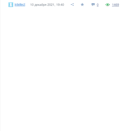
intellect
10 декабря 2021, 19:40
0
1469