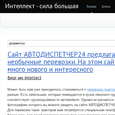
Интеллект - сила большая
Топики
Блоги
Сайт АВТОДИСПЕТЧЕР24 предлага
необычные перевозки. На этом сай
много нового и интересного
Блог им. intellect
Может быть вам уже приходилось сталкиваться с
перевозка тракто
разные. Есть небольшие, которые помещаются в кузов обычного гру
соответствует грузоподъёмности автомобиля. Однако встречаются и
фотографию которого вы можете увидеть на сайте АВТОДИСПЕТЧ
Для перевозки таких тракторов вам потребуется специальная плат
Кроме того, для такой перевозки такого большого трактора вам пот