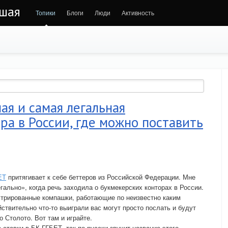
ьшая
Топики
Блоги
Люди
Активность
я и самая легальная
ра в России, где можно поставить
ET
притягивает к себе беттеров из Российской Федерации. Мне
ально», когда речь заходила о букмекерских конторах в России.
истрированные компашки, работающие по неизвестно каким
йствительно что-то выиграли вас могут просто послать и будут
о Столото. Вот там и играйте.
 ставки в БК ГГБЕТ, так по-русски звучит название этого