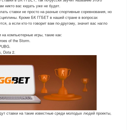
ам никто вас кидать уже не будет.
ать ставки не просто на разные спортивные соревнования, но
сциплины. Кроме БК ГГБЕТ в нашей стране в вопросах
ся, а если кто-то говорит вам по-другому, значит вас нагло
на компьютерные игры, такие как:
roes of the Storm.
 PUBG.
, Dota 2.
ут ставки на такие известные среди молодых людей проекты,