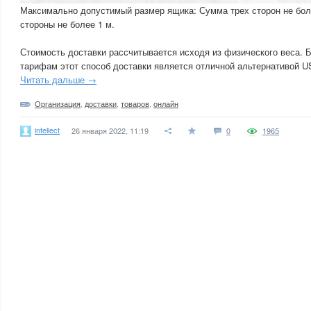
Максимально допустимый размер ящика: Сумма трех сторон не бол
стороны не более 1 м.
Стоимость доставки рассчитывается исходя из физического веса. 
тарифам этот способ доставки является отличной альтернативой USP
Читать дальше →
Организация
,
доставки
,
товаров
,
онлайн
intellect
26 января 2022, 11:19
0
1965