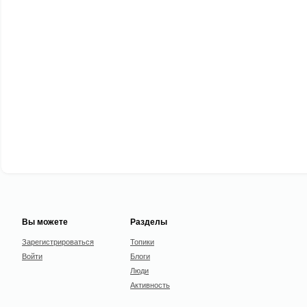
Вы можете
Разделы
Зарегистрироваться
Топики
Войти
Блоги
Люди
Активность