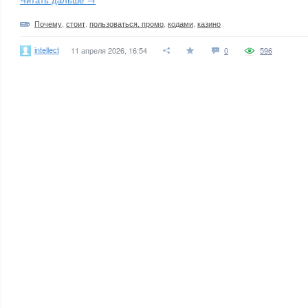
Почему
,
стоит
,
пользоваться. промо
,
кодами
,
казино
intellect
11 апреля 2026, 16:54
0
596