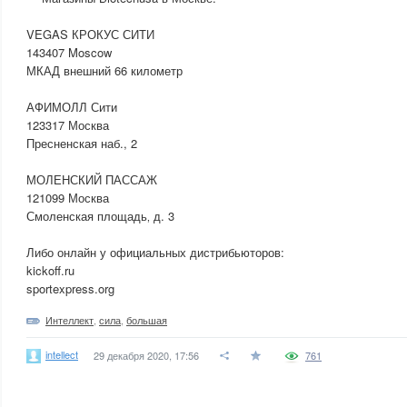
VEGAS КРОКУС СИТИ
143407 Moscow
МКАД внешний 66 километр
АФИМОЛЛ Сити
123317 Москва
Пресненская наб., 2
МОЛЕНСКИЙ ПАССАЖ
121099 Москва
Смоленская площадь‚ д. 3
Либо онлайн у официальных дистрибьюторов:
kickoff.ru
‪sportexpress.org
Интеллект
,
сила
,
большая
intellect
29 декабря 2020, 17:56
761