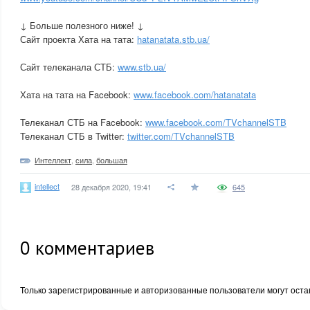
↓ Больше полезного ниже! ↓
Сайт проекта Хата на тата:
hatanatata.stb.ua/
Сайт телеканала СТБ:
www.stb.ua/
Хата на тата на Facebook:
www.facebook.com/hatanatata
Телеканал СТБ на Facebook:
www.facebook.com/TVchannelSTB
Телеканал СТБ в Twitter:
twitter.com/TVchannelSTB
Интеллект
,
сила
,
большая
intellect
28 декабря 2020, 19:41
645
0
комментариев
Только зарегистрированные и авторизованные пользователи могут оста