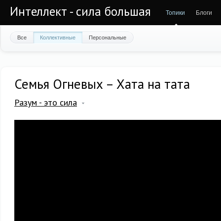
Интеллект - сила большая
Топики
Блоги
Все
Коллективные
Персональные
Семья Огневых – Хата на тата
Разум - это сила