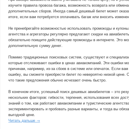
изучите правила провоза багажа, возможность возврата или обмена
дополнительных сборов. Иногда самый дешевый билет может оказа
итоге, если вам потребуется оплачивать багаж или вносить измене
Не пренебрегайте возможностью использовать промокоды и купоны
агентства и агрегаторы регулярно предлагают скидки на авиабилет
обязательно поищите действующие промокоды в интернете. Это мо
дополнительную сумму денег.
Помимо традиционных поисковых систем, существуют и специализ
которые отслеживают ошибки в ценах авиакомпаний. Эти ошибки мо
причинам, например, из-за сбоев в системе или опечаток. Если вам
ошибку, вы сможете приобрести билет по невероятно низкой цене. О
что такие предложения обычно исчезают очень быстро.
В конечном итоге, успешный поиск дешевых авиабилетов – это резу
нескольких факторов: гибкости, терпения, использования всех дос
знаний о том, как работают авиакомпании и туристические агентств
экспериментировать и пробовать разные варианты, и тогда вы обяз
выгодной цене.
Читать дальше →