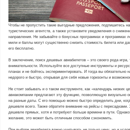
Чтобы не пропустить такие выгодные предложения, подпишитесь на
туристических агентств, а также установите уведомления о снижен
направления. Не забывайте о бонусных программах и программах 
мили и баллы могут существенно снизить стоимость билета или да
его бесплатно.
В заключение, поиск дешевых авиабилетов – это своего рода игра,
внимательности. Используйте все доступные инструменты и ресурс
планах и не бойтесь экспериментировать. И тогда вы обязательно 
недорого и быстро, открывая для себя новые горизонты и возможно
Не стоит забывать и о таком инструменте, как «календарь низких це
авиакомпании предлагают эту функцию, позволяющую визуально о
на разные даты. С его помощью можно быстро определить дни, ког
дешевле всего. Также обратите внимание на рейсы с пересадками.
дешевле прямых, хотя и потребуют больше времени в пути. Однако,
желание, это может быть отличным способом сэкономить.
При выборе авиабилета важно учитывать не только цену, но и усл