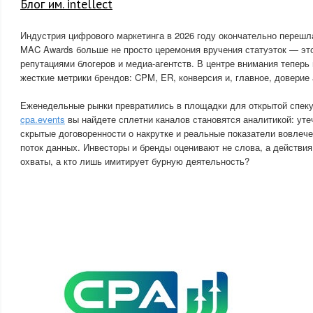
Блог им. intellect
Индустрия цифрового маркетинга в 2026 году окончательно перешла
MAC Awards больше не просто церемония вручения статуэток — эт
репутациями блогеров и медиа-агентств. В центре внимания теперь н
жесткие метрики брендов: CPM, ER, конверсия и, главное, доверие
Еженедельные рынки превратились в площадки для открытой спеку
cpa.events
вы найдете сплетни каналов становятся аналитикой: уте
скрытые договоренности о накрутке и реальные показатели вовлеч
поток данных. Инвесторы и бренды оценивают не слова, а действия
охваты, а кто лишь имитирует бурную деятельность?