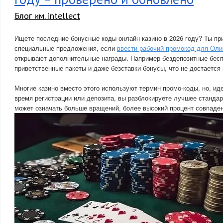
Блог им. intellect
Ищете последние бонусные коды онлайн казино в 2026 году? Ты пр
специальные предложения, если
ввести рабочий промокод для Оли
открывают дополнительные награды. Например бездепозитные бес
приветственные пакеты и даже безставки бонусы, что не достается
Многие казино вместо этого используют термин промо-коды, но, иде
время регистрации или депозита, вы разблокируете лучшее станда
может означать больше вращений, более высокий процент совпаде