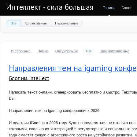
Интеллект - сила большая
Топики
Блоги
Все
Коллективные
Персональные
Интересные
Новые
Обсуждаемые
TOP
Просматриваемые
Направления тем на igaming конф
Блог им. intellect
Написать текст онлайн, сгенерировать бесплатно и быстро. Тексто
Вы:
Направления тем на igaming конференциях 2026.
Индустрия iGaming в 2026 году будет определяться не столько нов
таковыми, сколько их интеграцией в регуляторные и социальные ра
года сместят фокус с агрессивного роста на устойчивое развитие, 