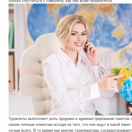
только спуститься с самолета, как обо всем позаботятся.
Турагенты выполняют роль продажи и администрирования пакетов 
своим личным клиентам исходя из того, что они ищут и какой паке
лучше всего. В то время как многие туроператоры сосредотачивают