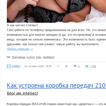
А как насчет стигмы?
Секс-работа по телефону предназначена не для всех. Но, это може
возможностью для многих женщин (и да, это по-прежнему в основ
вещь, которая не сильно изменилась. Это возможность быть оцене
друзьями, как только они узнают, какую работу вы выполняете.
Читать дальше →
Популярна
,
услуга
,
секс
,
телефону
intellect
20 октября 2025, 19:50
0
1750
Как устроена коробка передач 210
Блог им. intellect
Коробка передач ВАЗ-2109 (также известная как «девятка») — это 