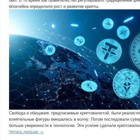
блокчейна определили рост и развитие крипты.
Свобода и обещания, предлагаемые криптовалютой, были реалисти
влиятельные фигуры вмешались в волну. Потом последовали сувер
больше уверенности в технологии. Эти усилия сделали криптовалю
Читать дальше →