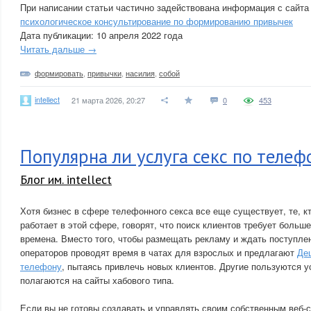
При написании статьи частично задействована информация с сайта
психологическое консультирование по формированию привычек
Дата публикации: 10 апреля 2022 года
Читать дальше →
формировать
,
привычки
,
насилия
,
собой
intellect
21 марта 2026, 20:27
0
453
Популярна ли услуга секс по телеф
Блог им. intellect
Хотя бизнес в сфере телефонного секса все еще существует, те, к
работает в этой сфере, говорят, что поиск клиентов требует больш
времена. Вместо того, чтобы размещать рекламу и ждать поступле
операторов проводят время в чатах для взрослых и предлагают
Де
телефону
, пытаясь привлечь новых клиентов. Другие пользуются у
полагаются на сайты хабового типа.
Если вы не готовы создавать и управлять своим собственным веб-