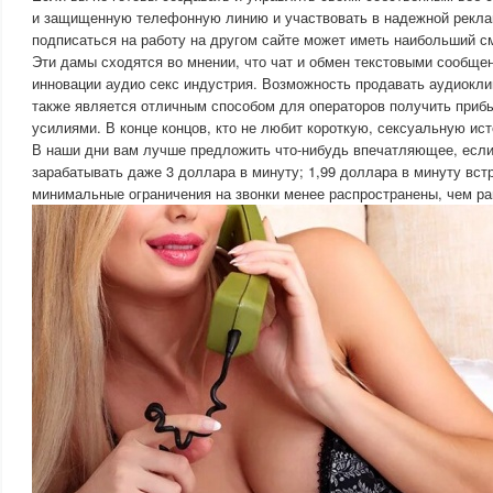
и защищенную телефонную линию и участвовать в надежной рекла
подписаться на работу на другом сайте может иметь наибольший с
Эти дамы сходятся во мнении, что чат и обмен текстовыми сообщ
инновации аудио секс индустрия. Возможность продавать аудиоклип
также является отличным способом для операторов получить при
усилиями. В конце концов, кто не любит короткую, сексуальную ис
В наши дни вам лучше предложить что-нибудь впечатляющее, если
зарабатывать даже 3 доллара в минуту; 1,99 доллара в минуту вст
минимальные ограничения на звонки менее распространены, чем р