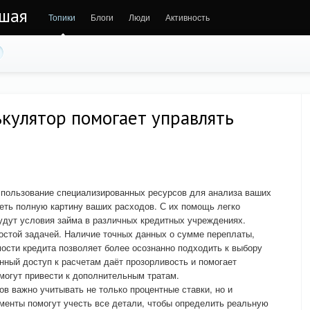
ьшая
Топики
Блоги
Люди
Активность
кулятор помогает управлять
спользование специализированных ресурсов для анализа ваших
еть полную картину ваших расходов. С их помощь легко
удут условия займа в различных кредитных учреждениях.
остой задачей. Наличие точных данных о сумме переплаты,
сти кредита позволяет более осознанно подходить к выбору
ный доступ к расчетам даёт прозорливость и помогает
могут привести к дополнительным тратам.
ов важно учитывать не только процентные ставки, но и
менты помогут учесть все детали, чтобы определить реальную