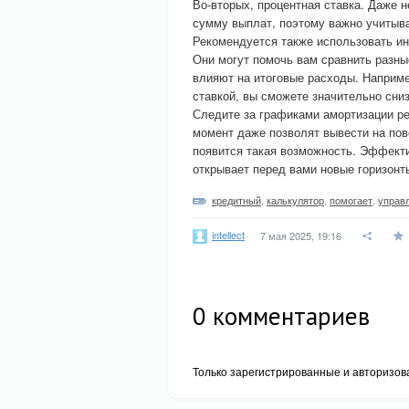
Во-вторых, процентная ставка. Даже 
сумму выплат, поэтому важно учитыва
Рекомендуется также использовать и
Они могут помочь вам сравнить разны
влияют на итоговые расходы. Наприм
ставкой, вы сможете значительно сни
Следите за графиками амортизации рег
момент даже позволят вывести на пов
появится такая возможность. Эффект
открывает перед вами новые горизонт
кредитный
,
калькулятор
,
помогает
,
управ
intellect
7 мая 2025, 19:16
0
комментариев
Только зарегистрированные и авторизов