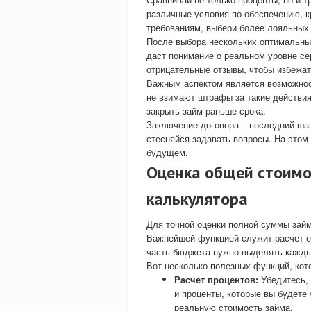
различные условия по обеспечению, к
требованиям, выбери более лояльных 
После выбора нескольких оптимальных
даст понимание о реальном уровне се
отрицательные отзывы, чтобы избежа
Важным аспектом является возможнос
не взимают штрафы за такие действия
закрыть займ раньше срока.
Заключение договора – последний шаг
стесняйся задавать вопросы. На этом
будущем.
Оценка общей стоимо
калькулятора
Для точной оценки полной суммы зай
Важнейшей функцией служит расчет е
часть бюджета нужно выделять кажды
Вот несколько полезных функций, кот
Расчет процентов:
Убедитесь, 
и проценты, которые вы будете 
реальную стоимость займа.