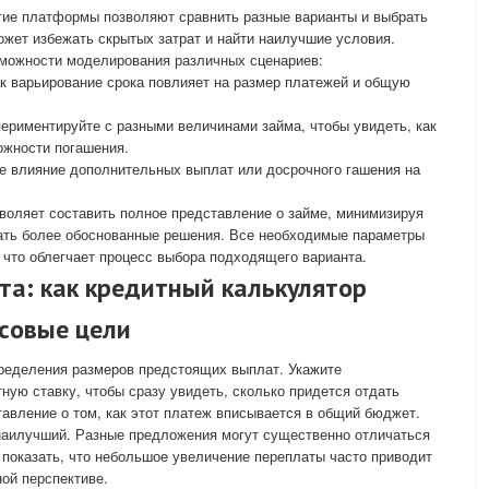
ие платформы позволяют сравнить разные варианты и выбрать
жет избежать скрытых затрат и найти наилучшие условия.
зможности моделирования различных сценариев:
к варьирование срока повлияет на размер платежей и общую
ериментируйте с разными величинами займа, чтобы увидеть, как
ожности погашения.
 влияние дополнительных выплат или досрочного гашения на
воляет составить полное представление о займе, минимизируя
ать более обоснованные решения. Все необходимые параметры
что облегчает процесс выбора подходящего варианта.
а: как кредитный калькулятор
совые цели
пределения размеров предстоящих выплат. Укажите
ную ставку, чтобы сразу увидеть, сколько придется отдать
тавление о том, как этот платеж вписывается в общий бюджет.
наилучший. Разные предложения могут существенно отличаться
 показать, что небольшое увеличение переплаты часто приводит
ной перспективе.