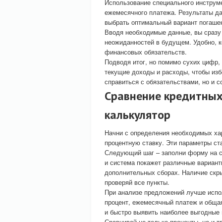
Использование специального инструм
ежемесячного платежа. Результаты д
выбрать оптимальный вариант погашен
Вводя необходимые данные, вы сразу 
неожиданностей в будущем. Удобно, к
финансовых обязательств.
Подводя итог, но помимо сухих цифр,
текущие доходы и расходы, чтобы изб
справиться с обязательствами, но и 
Сравнение кредитных
калькулятор
Начни с определения необходимых ха
процентную ставку. Эти параметры ст
Следующий шаг – заполни форму на са
и система покажет различные вариант
дополнительных сборах. Наличие скр
проверяй все пункты.
При анализе предложений лучше испо
процент, ежемесячный платеж и обща
и быстро выявить наиболее выгодные 
Сравнивай не только проценты, но и 