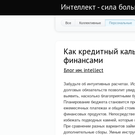
Интеллект - сила бол
Все
Коллективные
Персональные
Как кредитный каль
финансами
Блог им. intellect
Забудьте об интуитивных расчетах. И
долговых обязательств позволит увид
выявить, насколько благоприятными б
Планирование бюджета становится пр
ежемесячных платежах и общей стоимо
финансовых продуктов. Непосредствен
избежать подводных камней, которые 
При сравнении разных вариантов займ
дополнительные сборы. Умные инстру