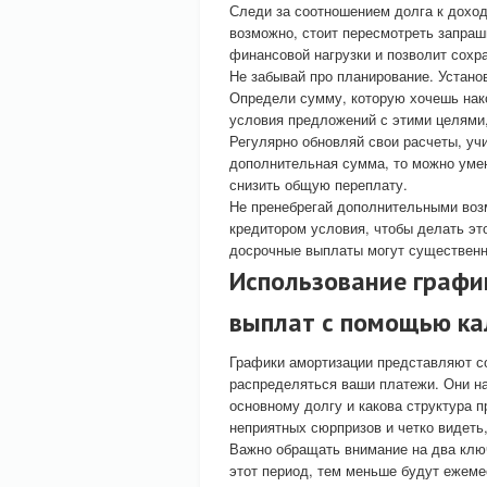
Следи за соотношением долга к дохо
возможно, стоит пересмотреть запра
финансовой нагрузки и позволит сохр
Не забывай про планирование. Устано
Определи сумму, которую хочешь накоп
условия предложений с этими целями,
Регулярно обновляй свои расчеты, уч
дополнительная сумма, то можно уме
снизить общую переплату.
Не пренебрегай дополнительными воз
кредитором условия, чтобы делать эт
досрочные выплаты могут существенн
Использование график
выплат с помощью ка
Графики амортизации представляют со
распределяться ваши платежи. Они на
основному долгу и какова структура п
неприятных сюрпризов и четко видеть
Важно обращать внимание на два ключ
этот период, тем меньше будут ежем