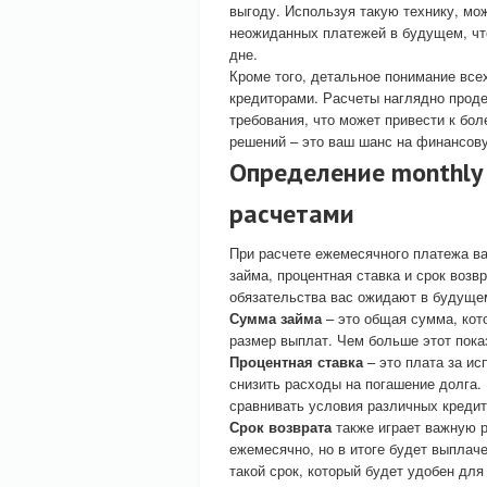
выгоду. Используя такую технику, мо
неожиданных платежей в будущем, чт
дне.
Кроме того, детальное понимание все
кредиторами. Расчеты наглядно проде
требования, что может привести к б
решений – это ваш шанс на финансову
Определение monthly 
расчетами
При расчете ежемесячного платежа ва
займа, процентная ставка и срок возв
обязательства вас ожидают в будуще
Сумма займа
– это общая сумма, кот
размер выплат. Чем больше этот пока
Процентная ставка
– это плата за ис
снизить расходы на погашение долга.
сравнивать условия различных кредит
Срок возврата
также играет важную р
ежемесячно, но в итоге будет выплач
такой срок, который будет удобен дл