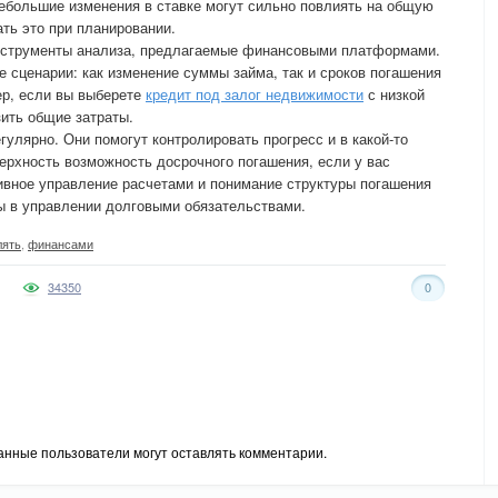
небольшие изменения в ставке могут сильно повлиять на общую
ть это при планировании.
нструменты анализа, предлагаемые финансовыми платформами.
е сценарии: как изменение суммы займа, так и сроков погашения
ер, если вы выберете
кредит под залог недвижимости
с низкой
зить общие затраты.
улярно. Они помогут контролировать прогресс и в какой-то
ерхность возможность досрочного погашения, если у вас
ивное управление расчетами и понимание структуры погашения
ы в управлении долговыми обязательствами.
лять
,
финансами
34350
0
анные пользователи могут оставлять комментарии.