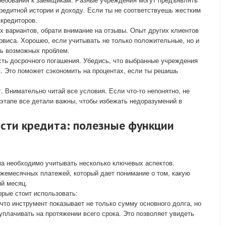
редитной истории и доходу. Если ты не соответствуешь жестким
кредиторов.
 вариантов, обрати внимание на отзывы. Опыт других клиентов
рвиса. Хорошео, если учитывать не только положительные, но и
ть возможных проблем.
ть досрочного погашения. Убедись, что выбранные учреждения
. Это поможет сэкономить на процентах, если ты решишь
. Внимательно читай все условия. Если что-то непонятно, не
 этапе все детали важны, чтобы избежать недоразумений в
сти кредита: полезные функции
ма необходимо учитывать несколько ключевых аспектов.
жемесячных платежей, который дает понимание о том, какую
й месяц.
орые стоит использовать:
что инструмент показывает не только сумму основного долга, но
уплачивать на протяжении всего срока. Это позволяет увидеть