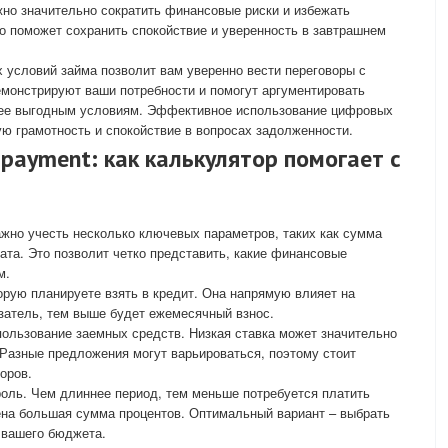
жно значительно сократить финансовые риски и избежать
о поможет сохранить спокойствие и уверенность в завтрашнем
х условий займа позволит вам уверенно вести переговоры с
монстрируют ваши потребности и помогут аргументировать
олее выгодным условиям. Эффективное использование цифровых
ю грамотность и спокойствие в вопросах задолженности.
payment: как калькулятор помогает с
жно учесть несколько ключевых параметров, таких как сумма
рата. Это позволит четко представить, какие финансовые
м.
орую планируете взять в кредит. Она напрямую влияет на
затель, тем выше будет ежемесячный взнос.
пользование заемных средств. Низкая ставка может значительно
 Разные предложения могут варьироваться, поэтому стоит
оров.
оль. Чем длиннее период, тем меньше потребуется платить
ена большая сумма процентов. Оптимальный вариант – выбрать
я вашего бюджета.