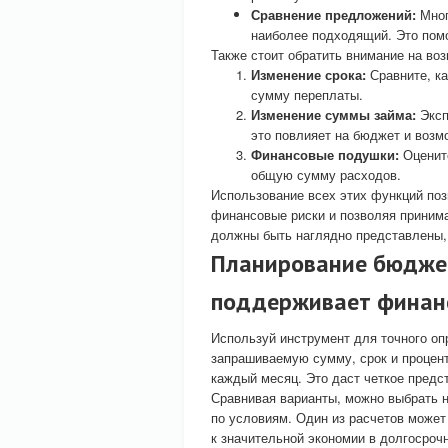
Сравнение предложений:
Мног
наиболее подходящий. Это помо
Также стоит обратить внимание на во
Изменение срока:
Сравните, ка
сумму переплаты.
Изменение суммы займа:
Эксп
это повлияет на бюджет и возм
Финансовые подушки:
Оцените
общую сумму расходов.
Использование всех этих функций поз
финансовые риски и позволяя приним
должны быть наглядно представлены, 
Планирование бюджет
поддерживает финан
Используй инструмент для точного о
запрашиваемую сумму, срок и процент
каждый месяц. Это даст четкое предс
Сравнивая варианты, можно выбрать 
по условиям. Один из расчетов может
к значительной экономии в долгосроч