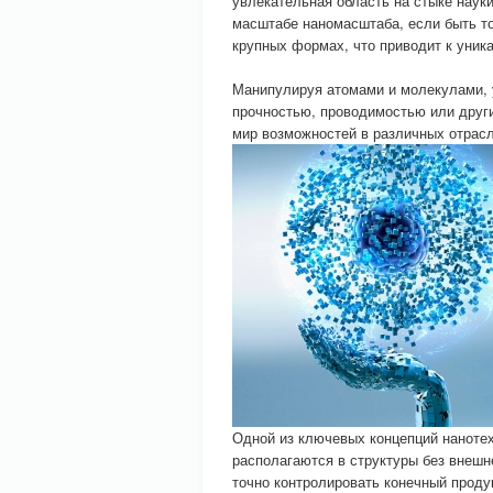
увлекательная область на стыке наук
масштабе наномасштаба, если быть то
крупных формах, что приводит к уни
Манипулируя атомами и молекулами, 
прочностью, проводимостью или друг
мир возможностей в различных отрасл
Одной из ключевых концепций нанотех
располагаются в структуры без внешн
точно контролировать конечный проду