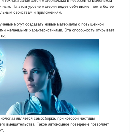
и и техники занимается материалами в невероятно маленьком
чным. На этом уровне материя ведет себя иначе, чем в более
кальным свойствам и приложениям.
ученые могут создавать новые материалы с повышенной
ими желаемыми характеристиками. Эта способность открывает
ях.
нологий является самосборка, при которой частицы
его вмешательства. Такое автономное поведение позволяет
кт.