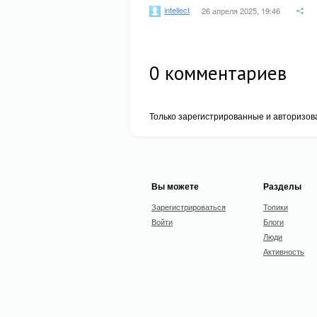
intellect
26 апреля 2025, 19:46
0
комментариев
Только зарегистрированные и авторизов
Вы можете
Разделы
Зарегистрироваться
Топики
Войти
Блоги
Люди
Активность