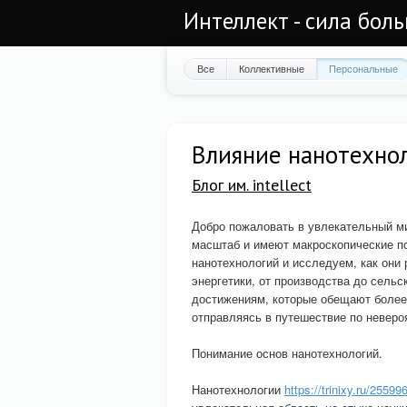
Интеллект - сила бол
Все
Коллективные
Персональные
Влияние нанотехнол
Блог им. intellect
Добро пожаловать в увлекательный ми
масштаб и имеют макроскопические по
нанотехнологий и исследуем, как они
энергетики, от производства до сельс
достижениям, которые обещают более 
отправляясь в путешествие по неверо
Понимание основ нанотехнологий.
Нанотехнологии
https://trinixy.ru/2559