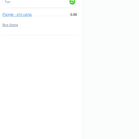
Топ
Разум - это сила
0.00
Все блоги