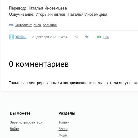
Перевод: Наталья Иноземцева
Озвучивание: Игорь Янчеглов, Наталья Иноземцева
Интеллект
,
сила
,
большая
intellect
29 декабря 2020, 14:14
676
0
комментариев
Только зарегистрированные и авторизованные пользователи могут оста
Вы можете
Разделы
Зарегистрироваться
Топики
Войти
Блоги
Люди