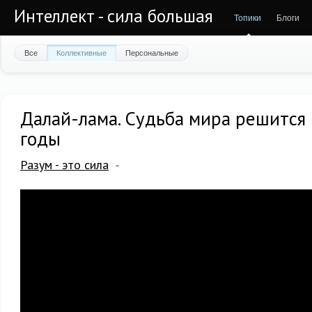
Интеллект - сила большая
Топики
Блоги
Все
Коллективные
Персональные
Далай-лама. Судьба мира решится
годы
Разум - это сила